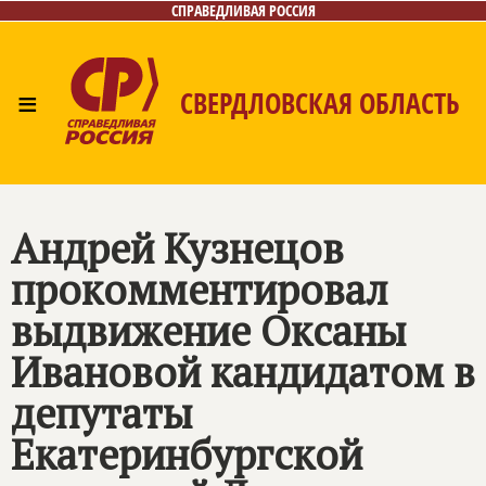
СПРАВЕДЛИВАЯ РОССИЯ
≡
СВЕРДЛОВСКАЯ ОБЛАСТЬ
Главная
Новости
Лица
Фото/Видео
Газета
Контакты
Поиск
Андрей Кузнецов
прокомментировал
выдвижение Оксаны
Ивановой кандидатом в
депутаты
Екатеринбургской