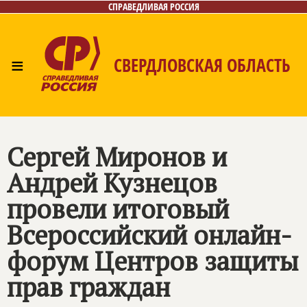
СПРАВЕДЛИВАЯ РОССИЯ
≡
СВЕРДЛОВСКАЯ ОБЛАСТЬ
Главная
Новости
Лица
Фото/Видео
Газета
Контакты
Поиск
Сергей Миронов и
Андрей Кузнецов
провели итоговый
Всероссийский онлайн-
форум Центров защиты
прав граждан