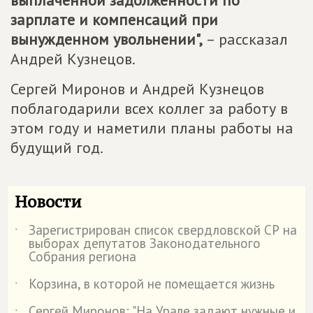
выплаченной задолженности по
зарплате и компенсаций при
вынужденном увольнении",
– рассказал
Андрей Кузнецов.
Сергей Миронов и Андрей Кузнецов
поблагодарили всех коллег за работу в
этом году и наметили планы работы на
будущий год.
Новости
Зарегистрирован список свердловской СР на
˙
выборах депутатов Законодательного
Собрания региона
Корзина, в которой не помещается жизнь
˙
Сергей Миронов: "На Урале задают нужные и