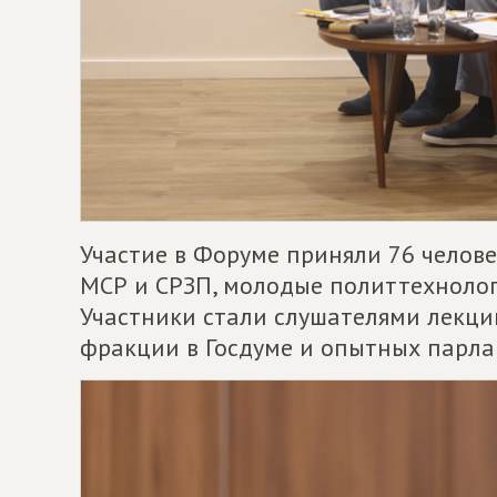
Участие в Форуме приняли 76 челове
МСР и СРЗП, молодые политтехнолог
Участники стали слушателями лекц
фракции в Госдуме и опытных парла