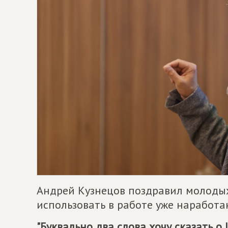
Андрей Кузнецов поздравил молодых
использовать в работе уже наработ
"Буквально два слова хочу сказать 