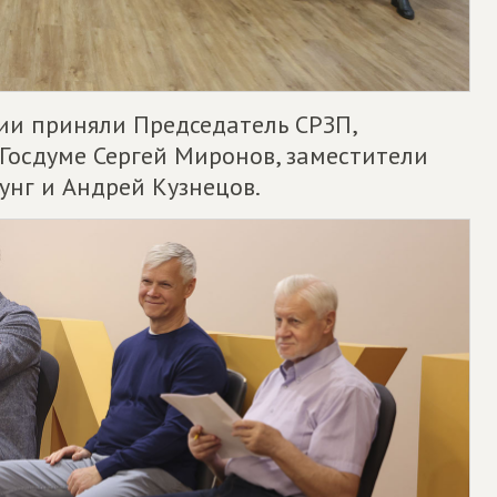
тии приняли Председатель СРЗП,
Госдуме Сергей Миронов, заместители
унг и Андрей Кузнецов.