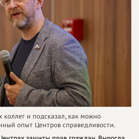
 коллег и подсказал, как можно
анный опыт Центров справедливости.
о Центрах защиты прав граждан. Выросла