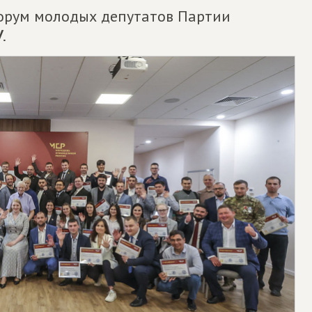
Форум молодых депутатов Партии
У
.