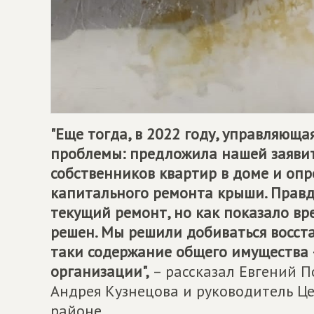
"Еще тогда, в 2022 году, управляюща
проблемы: предложила нашей заявит
собственников квартир в доме и оп
капитального ремонта крыши. Правд
текущий ремонт, но как показало вре
решен. Мы решили добиваться восст
таки содержание общего имущества 
организации",
– рассказал Евгений 
Андрея Кузнецова и руководитель Ц
районе.