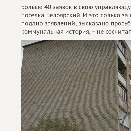
Больше 40 заявок в свою управляю
поселка Белоярский. И это только за
подано заявлений, высказано просьб 
коммунальная история, – не сосчитат