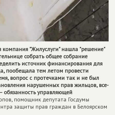
я компания "Жилуслуги" нашла "решение"
ельнице собрать общее собрание
ределить источник финансирования для
а, пообещала тем летом провести
мя, вопрос с протечками так и не был
ановления нарушенных прав жильцов, все-
– обязанность управляющей
Попов, помощник депутата Госдумы
ентра защиты прав граждан в Белоярском