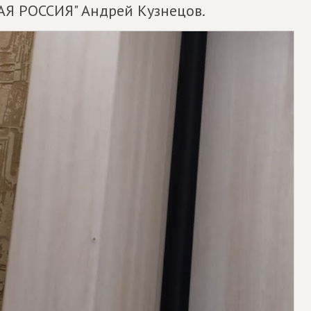
Я РОССИЯ" Андрей Кузнецов.