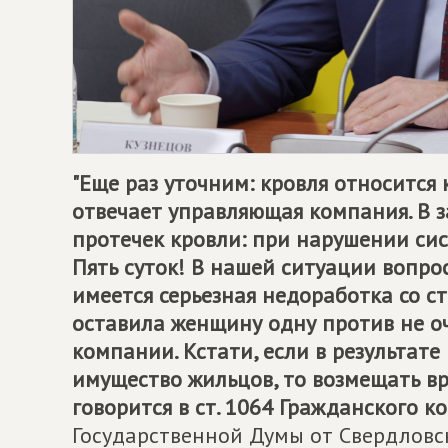
"Еще раз уточним: кровля относится
отвечает управляющая компания. В 
протечек кровли: при нарушении сис
Пять суток! В нашей ситуации вопрос
имеется серьезная недоработка со с
оставила женщину одну против не 
компании. Кстати, если в результат
имущество жильцов, то возмещать в
говорится в ст. 1064 Гражданского ко
Государственной Думы от Свердловск