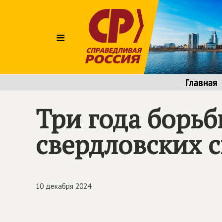
≡
Главная
Три года борь
свердловских 
10 декабря 2024