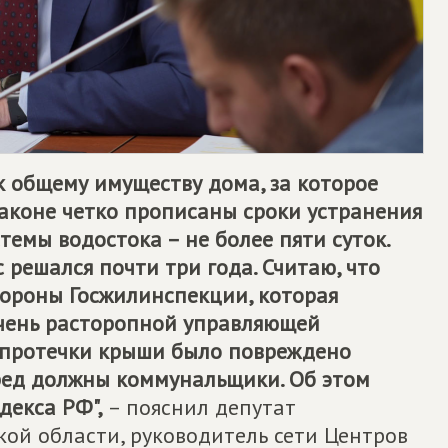
 к общему имуществу дома, за которое
законе четко прописаны сроки устранения
темы водостока – не более пяти суток.
 решался почти три года. Считаю, что
тороны Госжилинспекции, которая
очень расторопной управляющей
е протечки крыши было повреждено
ред должны коммунальщики. Об этом
декса РФ",
– пояснил депутат
ой области, руководитель сети Центров