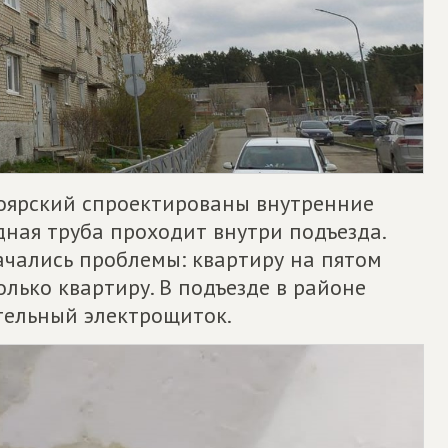
оярский спроектированы внутренние
дная труба проходит внутри подъезда.
ачались проблемы: квартиру на пятом
олько квартиру. В подъезде в районе
тельный электрощиток.