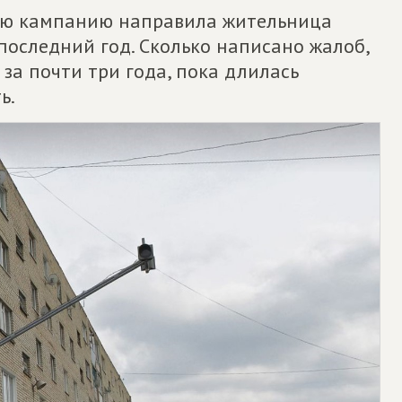
щую кампанию направила жительница
 последний год. Сколько написано жалоб,
за почти три года, пока длилась
ь.