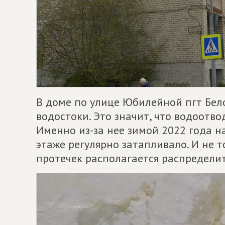
В доме по улице Юбилейной пгт Бел
водостоки. Это значит, что водоотво
Именно из-за нее зимой 2022 года н
этаже регулярно затапливало. И не т
протечек располагается распредели