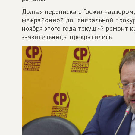
Долгая переписка с Госжилнадзором,
межрайонной до Генеральной прокур
ноября этого года текущий ремонт к
заявительницы прекратились.