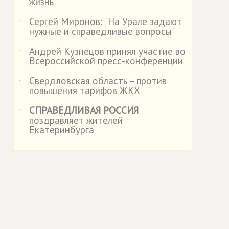
жизнь
Сергей Миронов: "На Урале задают
˙
нужные и справедливые вопросы"
Андрей Кузнецов принял участие во
˙
Всероссийской пресс-конференции
Свердловская область – против
˙
повышения тарифов ЖКХ
СПРАВЕДЛИВАЯ РОССИЯ
˙
поздравляет жителей
Екатеринбурга