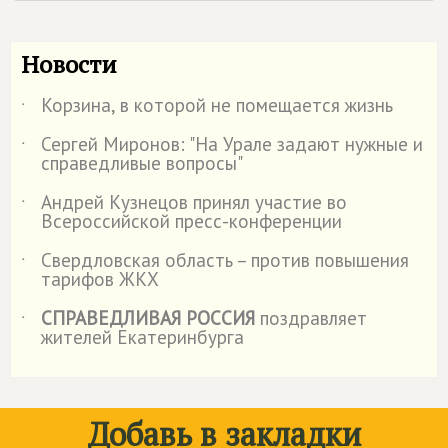
Новости
Корзина, в которой не помещается жизнь
˙
Сергей Миронов: "На Урале задают нужные и
˙
справедливые вопросы"
Андрей Кузнецов принял участие во
˙
Всероссийской пресс-конференции
Свердловская область – против повышения
˙
тарифов ЖКХ
СПРАВЕДЛИВАЯ РОССИЯ
поздравляет
˙
жителей Екатеринбурга
Добавь в закладки