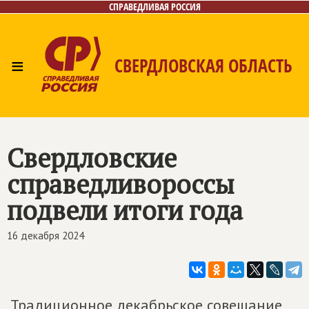
СПРАВЕДЛИВАЯ РОССИЯ
≡
СВЕРДЛОВСКАЯ ОБЛАСТЬ
Главная
Новости
Лица
Фото/Видео
Газета
Контакты
Поиск
Свердловские
справедливороссы
подвели итоги года
16 декабря 2024
Традиционное декабрьское совещание