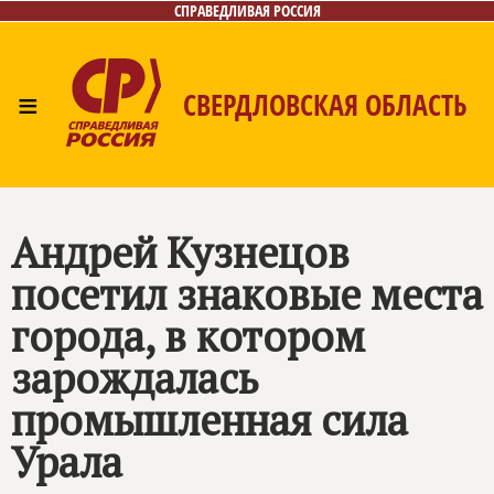
СПРАВЕДЛИВАЯ РОССИЯ
≡
СВЕРДЛОВСКАЯ ОБЛАСТЬ
Главная
Новости
Лица
Фото/Видео
Газета
Контакты
Поиск
Андрей Кузнецов
посетил знаковые места
города, в котором
зарождалась
промышленная сила
Урала