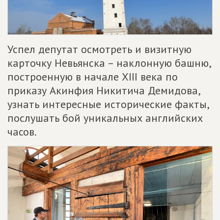
Успел депутат осмотреть и визитную
карточку Невьянска – наклонную башню,
построенную в начале XIII века по
приказу Акинфия Никитича Демидова,
узнать интересные исторические факты,
послушать бой уникальных английских
часов.