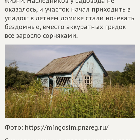
жизни. Наследников у садовода не
оказалось, и участок начал приходить в
упадок: в летнем домике стали ночевать
бездомные, вместо аккуратных грядок
все заросло сорняками.
Фото: https://mingosim.pnzreg.ru/