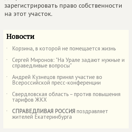
зарегистрировать право собственности
на этот участок.
Новости
Корзина, в которой не помещается жизнь
˙
Сергей Миронов: "На Урале задают нужные и
˙
справедливые вопросы"
Андрей Кузнецов принял участие во
˙
Всероссийской пресс-конференции
Свердловская область – против повышения
˙
тарифов ЖКХ
СПРАВЕДЛИВАЯ РОССИЯ
поздравляет
˙
жителей Екатеринбурга