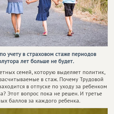
 по учету в страховом стаже периодов
олутора лет больше не будет.
тных семей, которую выделяет политик,
 засчитываемые в стаж. Почему Трудовой
аходится в отпуске по уходу за ребенком
ра? Этот вопрос пока не решен. И третье
ых баллов за каждого ребенка.