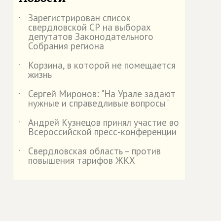
Зарегистрирован список
˙
свердловской СР на выборах
депутатов Законодательного
Собрания региона
Корзина, в которой не помещается
˙
жизнь
Сергей Миронов: "На Урале задают
˙
нужные и справедливые вопросы"
Андрей Кузнецов принял участие во
˙
Всероссийской пресс-конференции
Свердловская область – против
˙
повышения тарифов ЖКХ