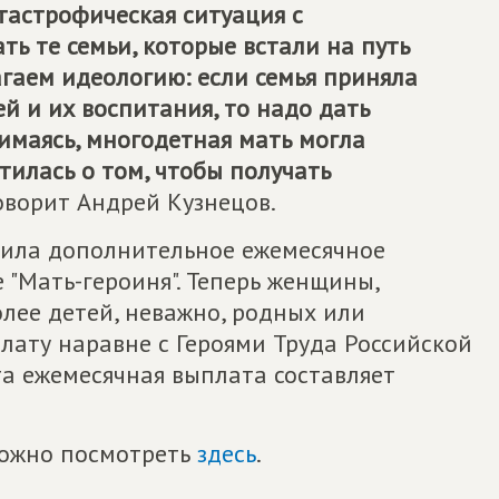
атастрофическая ситуация с
ь те семьи, которые встали на путь
гаем идеологию: если семья приняла
й и их воспитания, то надо дать
нимаясь, многодетная мать могла
тилась о том, чтобы получать
оворит Андрей Кузнецов.
вила дополнительное ежемесячное
 "Мать-героиня". Теперь женщины,
лее детей, неважно, родных или
лату наравне с Героями Труда Российской
та ежемесячная выплата составляет
 можно посмотреть
здесь
.