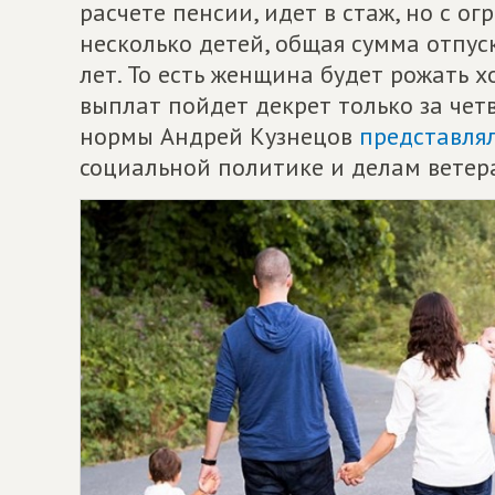
расчете пенсии, идет в стаж, но с 
несколько детей, общая сумма отпус
лет. То есть женщина будет рожать х
выплат пойдет декрет только за чет
нормы Андрей Кузнецов
представля
социальной политике и делам ветер