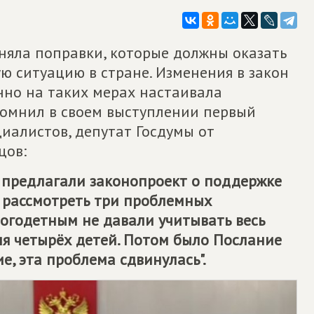
няла поправки, которые должны оказать
ю ситуацию в стране. Изменения в закон
но на таких мерах настаивала
апомнил в своем выступлении первый
иалистов, депутат Госдумы от
цов:
ы предлагали законопроект о поддержке
 рассмотреть три проблемных
многодетным не давали учитывать весь
для четырёх детей. Потом было Послание
е, эта проблема сдвинулась".