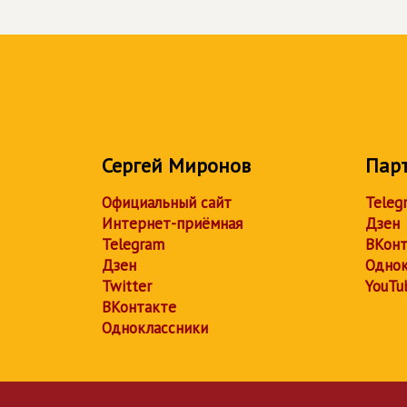
Сергей Миронов
Пар
Официальный сайт
Teleg
Интернет-приёмная
Дзен
Telegram
ВКонт
Дзен
Однок
Twitter
YouTu
ВКонтакте
Одноклассники