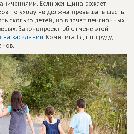
ограничениями. Если женщина рожает
ков по уходу не должна превышать шесть
оть сколько детей, но в зачет пенсионных
верых. Законопроект об отмене этой
л на заседании
Комитета ГД по труду,
анов.