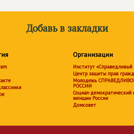
Добавь в закладки
тия
Организации
ram
Институт «Справедливый
Центр защиты прав граж
акте
Молодежь СПРАВЕДЛИВО
РОССИИ
лассники
Социал-демократический 
be
женщин России
Домсовет