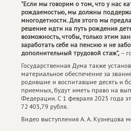
"Если мы говорим о том, что у нас к
рождаемостью, мы должны поддержат
многодетности. Для этого мы предла
решение идти на путь рождения дете
возможность, чтобы, только этим за
заработать себе на пенсию и не забо
дополнительный трудовой стаж",
– г
Государственная Дума также устано
материальное обеспечение за звание
родившие и воспитавшие десять и бо
приемных, будут иметь право на вып
Федерации. С 1 февраля 2025 года э
72 403,79 рубля.
Видео выступления А. А. Кузнецова