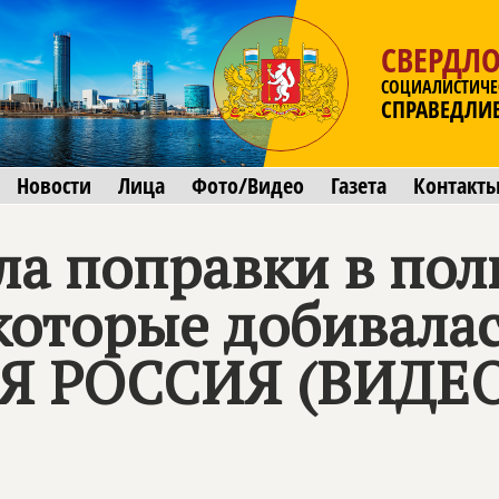
СВЕРДЛО
СОЦИАЛИСТИЧЕ
СПРАВЕДЛИ
Новости
Лица
Фото/Видео
Газета
Контакт
ла поправки в пол
которые добивала
Я РОССИЯ
(ВИДЕО