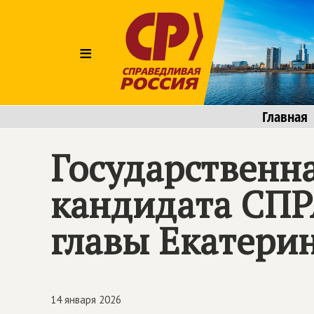
≡
Главная
Государственн
кандидата
СПР
главы Екатери
14 января 2026