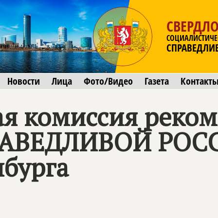
СВЕРДЛО
СОЦИАЛИСТИЧЕ
СПРАВЕДЛИ
Новости
Лица
Фото/Видео
Газета
Контакт
ая комиссия реко
АВЕДЛИВОЙ РОС
нбурга