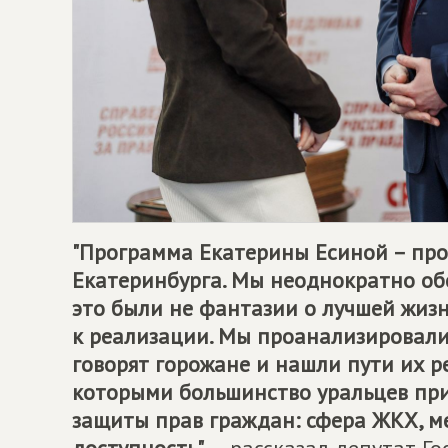
"Программа Екатерины Есиной – про
Екатеринбурга. Мы неоднократно об
это были не фантазии о лучшей жиз
к реализации. Мы проанализировали
говорят горожане и нашли пути их ре
которыми большинство уральцев пр
защиты прав граждан: сфера ЖКХ, м
доступность",
– рассказал депутат Г