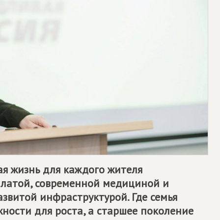
ая жизнь для каждого жителя
рплатой, современной медициной и
азвитой инфраструктурой. Где семья
ности для роста, а старшее поколение