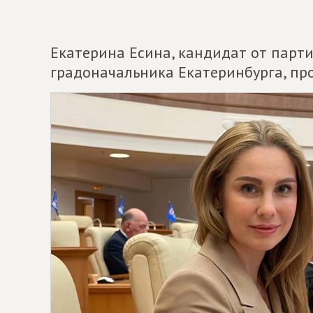
Екатерина Есина, кандидат от парт
градоначальника Екатеринбурга, пр