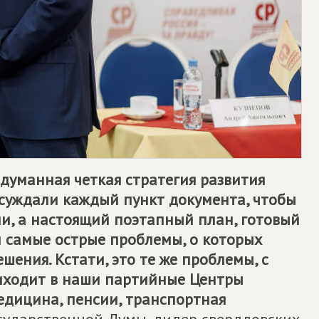
думанная четкая стратегия развития
суждали каждый пункт документа, чтобы
ни, а настоящий поэтапный план, готовый
 самые острые проблемы, о которых
шения. Кстати, это те же проблемы, с
иходит в наши партийные Центры
едицина, пенсии, транспортная
осударственной Думы, лидер свердловских