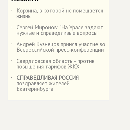
Корзина, в которой не помещается
˙
жизнь
Сергей Миронов: "На Урале задают
˙
нужные и справедливые вопросы"
Андрей Кузнецов принял участие во
˙
Всероссийской пресс-конференции
Свердловская область – против
˙
повышения тарифов ЖКХ
СПРАВЕДЛИВАЯ РОССИЯ
˙
поздравляет жителей
Екатеринбурга