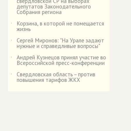
свердловской СР на выборах
депутатов Законодательного
Собрания региона
Корзина, в которой не помещается
˙
жизнь
Сергей Миронов: "На Урале задают
˙
нужные и справедливые вопросы"
Андрей Кузнецов принял участие во
˙
Всероссийской пресс-конференции
Свердловская область – против
˙
повышения тарифов ЖКХ