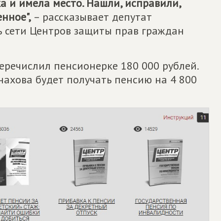
а и имела место. Нашли, исправили,
нное",
– рассказывает депутат
ь сети Центров защиты прав граждан
еречислил пенсионерке 180 000 рублей.
нахова будет получать пенсию на 4 800