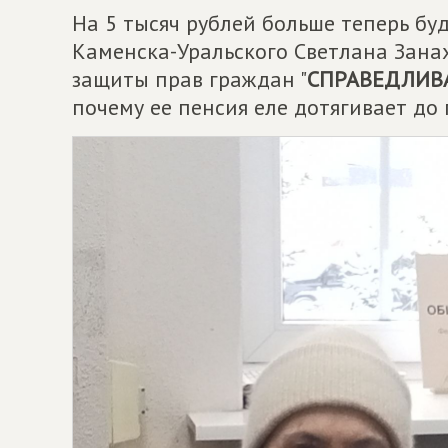
На 5 тысяч рублей больше теперь бу
Каменска-Уральского Светлана Зана
защиты прав граждан "
СПРАВЕДЛИВ
почему ее пенсия еле дотягивает д