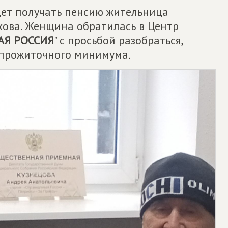
дет получать пенсию жительница
хова. Женщина обратилась в Центр
АЯ РОССИЯ
" с просьбой разобраться,
о прожиточного минимума.