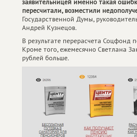
заявительницей именно такая ошибк
пересчитали, возместили недополуче
Государственной Думы, руководител
Андрей Кузнецов.
В результате перерасчета Соцфонд п
Кроме того, ежемесячно Светлана За
рублей больше.