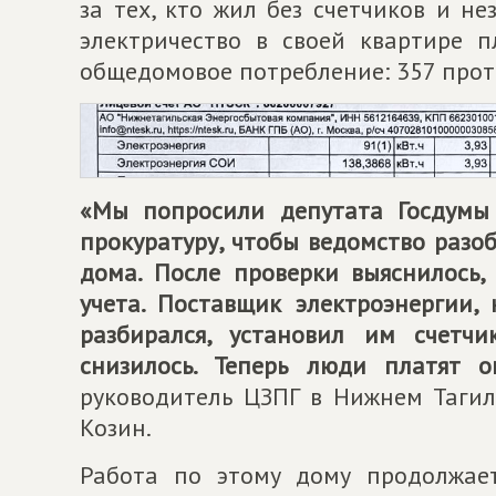
за тех, кто жил без счетчиков и н
электричество в своей квартире 
общедомовое потребление: 357 прот
«Мы попросили депутата Госдумы 
прокуратуру, чтобы ведомство разо
дома. После проверки выяснилось,
учета. Поставщик электроэнергии
разбирался, установил им счетч
снизилось. Теперь люди платят о
руководитель ЦЗПГ в Нижнем Тагил
Козин.
Работа по этому дому продолжает