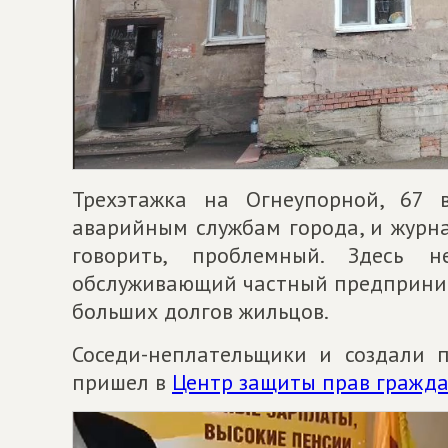
Трехэтажка на Огнеупорной, 67 
аварийным службам города, и журна
говорить, проблемный. Здесь 
обслуживающий частный предприним
больших долгов жильцов.
Соседи-неплательщики и создали 
пришел в
Центр защиты прав гражда