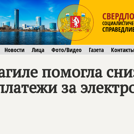
СВЕРДЛО
СОЦИАЛИСТИЧЕ
СПРАВЕДЛИ
Новости
Лица
Фото/Видео
Газета
Контакт
агиле помогла сни
латежи за электро