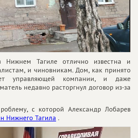
в Нижнем Тагиле отлично известна и
листам, и чиновникам. Дом, как принято
нет управляющей компании, и даже
атель недавно расторгнул договор из-за
проблему, с которой Александр Лобарев
н Нижнего Тагила
.