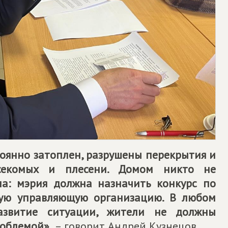
тоянно затоплен, разрушены перекрытия и
секомых и плесени. Домом никто не
на: мэрия должна назначить конкурс по
ую управляющую организацию. В любом
азвитие ситуации, жители не должны
роблемой»,
– говорит Андрей Кузнецов.