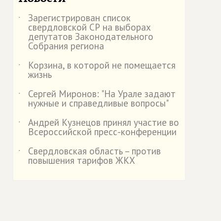
Зарегистрирован список
˙
свердловской СР на выборах
депутатов Законодательного
Собрания региона
Корзина, в которой не помещается
˙
жизнь
Сергей Миронов: "На Урале задают
˙
нужные и справедливые вопросы"
Андрей Кузнецов принял участие во
˙
Всероссийской пресс-конференции
Свердловская область – против
˙
повышения тарифов ЖКХ