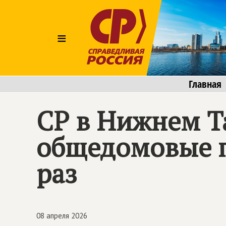
≡
Главная
СР в Нижнем Т
общедомовые п
раз
08 апреля 2026