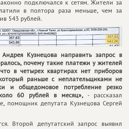
езаконно подключался к сетям. Жители за
платили в полтора раза меньше, чем за
ив 543 рублей.
Андрея Кузнецова направить запрос в
бралось, почему такие платежи у жителей
 что в четырех квартирах нет приборов
, который раньше с неплательщиками не
ики и общедомовое потребление резко
коло 60 рублей в месяц»,
- рассказал
е, помощник депутата Кузнецова Сергей
ся. Второй депутатский запрос выявил