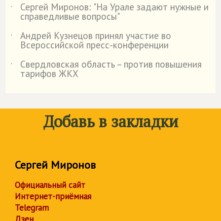
Сергей Миронов: "На Урале задают нужные и
˙
справедливые вопросы"
Андрей Кузнецов принял участие во
˙
Всероссийской пресс-конференции
Свердловская область – против повышения
˙
тарифов ЖКХ
Добавь в закладки
Сергей Миронов
Официальный сайт
Интернет-приёмная
Telegram
Дзен