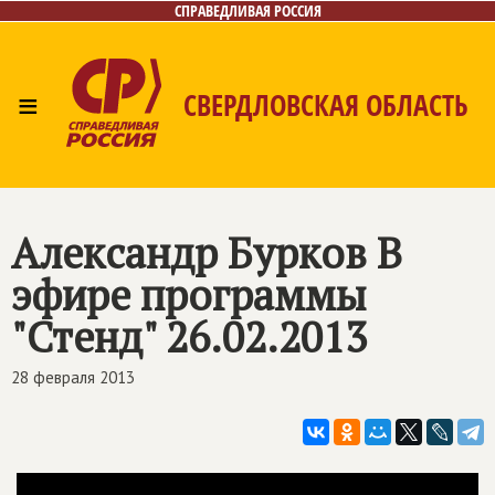
СПРАВЕДЛИВАЯ РОССИЯ
≡
СВЕРДЛОВСКАЯ ОБЛАСТЬ
Главная
Новости
Лица
Фото/Видео
Газета
Контакты
Поиск
Александр Бурков В
эфире программы
"Стенд" 26.02.2013
28 февраля 2013