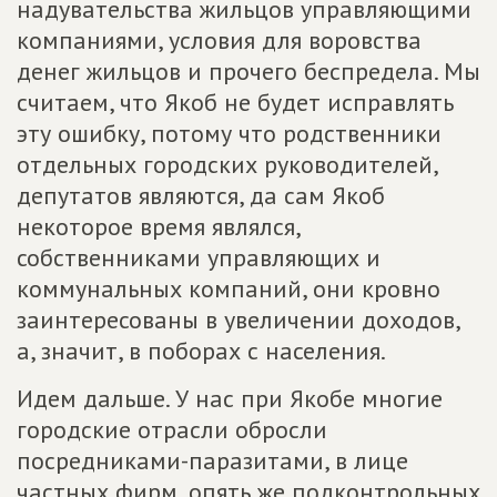
надувательства жильцов управляющими
компаниями, условия для воровства
денег жильцов и прочего беспредела. Мы
считаем, что Якоб не будет исправлять
эту ошибку, потому что родственники
отдельных городских руководителей,
депутатов являются, да сам Якоб
некоторое время являлся,
собственниками управляющих и
коммунальных компаний, они кровно
заинтересованы в увеличении доходов,
а, значит, в поборах с населения.
Идем дальше. У нас при Якобе многие
городские отрасли обросли
посредниками-паразитами, в лице
частных фирм, опять же подконтрольных