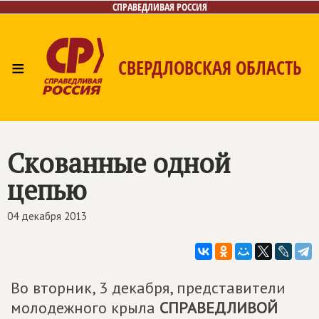
СПРАВЕДЛИВАЯ РОССИЯ
≡
СВЕРДЛОВСКАЯ ОБЛАСТЬ
Главная
Новости
Лица
Фото/Видео
Газета
Контакты
Поиск
Скованные одной
цепью
04 декабря 2013
Во вторник, 3 декабря, представители
молодежного крыла
СПРАВЕДЛИВОЙ