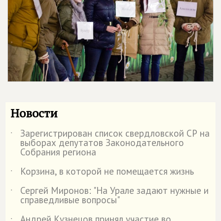
Новости
Зарегистрирован список свердловской СР на
˙
выборах депутатов Законодательного
Собрания региона
Корзина, в которой не помещается жизнь
˙
Сергей Миронов: "На Урале задают нужные и
˙
справедливые вопросы"
Андрей Кузнецов принял участие во