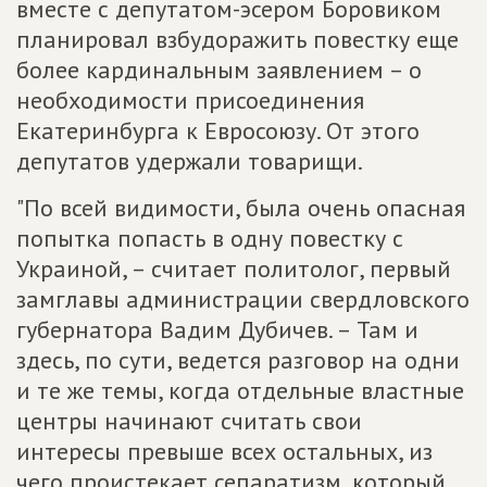
вместе с депутатом-эсером Боровиком
планировал взбудоражить повестку еще
более кардинальным заявлением – о
необходимости присоединения
Екатеринбурга к Евросоюзу. От этого
депутатов удержали товарищи.
"По всей видимости, была очень опасная
попытка попасть в одну повестку с
Украиной, – считает политолог, первый
замглавы администрации свердловского
губернатора Вадим Дубичев. – Там и
здесь, по сути, ведется разговор на одни
и те же темы, когда отдельные властные
центры начинают считать свои
интересы превыше всех остальных, из
чего проистекает сепаратизм, который