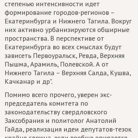
степенью интенсивности идет
формирование городов-регионов –
Екатеринбурга и Нижнего Тагила. Вокруг
них активно урбанизируются обширные
пространства. В перспективе от
Екатеринбурга во всех смыслах будут
зависеть Первоуральск, Ревда, Верхняя
Пышма, Арамиль, Полевской. А от
Нижнего Тагила – Верхняя Салда, Кушва,
Качканар и др".
Помимо всего прочего, уверен экс-
председатель комитета по
законодательству свердловского
Заксобрания и политолог Анатолий
Гайда, реализация идеи депутатов-тезок
крайне сложна, если вообще опирается