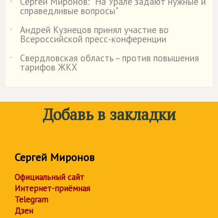
Сергей Миронов: "На Урале задают нужные и
˙
справедливые вопросы"
Андрей Кузнецов принял участие во
˙
Всероссийской пресс-конференции
Свердловская область – против повышения
˙
тарифов ЖКХ
Добавь в закладки
Сергей Миронов
Официальный сайт
Интернет-приёмная
Telegram
Дзен