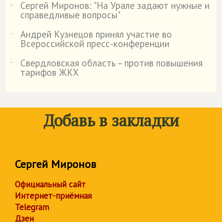
Сергей Миронов: "На Урале задают нужные и
˙
справедливые вопросы"
Андрей Кузнецов принял участие во
˙
Всероссийской пресс-конференции
Свердловская область – против повышения
˙
тарифов ЖКХ
Добавь в закладки
Сергей Миронов
Официальный сайт
Интернет-приёмная
Telegram
Дзен