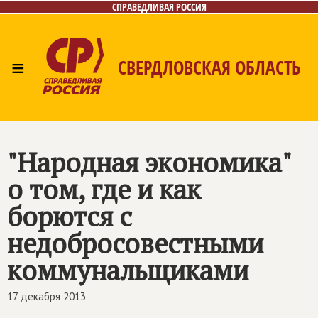
СПРАВЕДЛИВАЯ РОССИЯ
≡
СВЕРДЛОВСКАЯ ОБЛАСТЬ
Главная
Новости
Лица
Фото/Видео
Газета
Контакты
Поиск
"Народная экономика"
о том, где и как
борются с
недобросовестными
коммунальщиками
17 декабря 2013