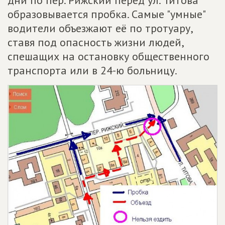
дни по пер. Рижский перед ул. Титова
образовывается пробка. Самые "умные"
водители объезжают её по тротуару,
ставя под опасность жизни людей,
спешащих на остановку общественного
транспорта или в 24-ю больницу.