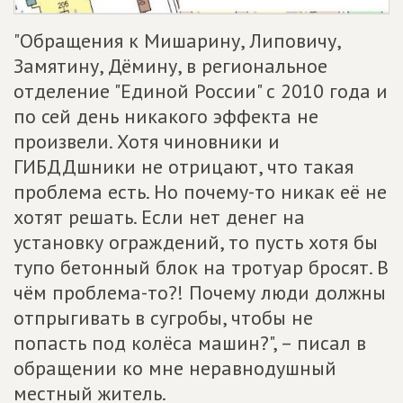
"Обращения к Мишарину, Липовичу,
Замятину, Дёмину, в региональное
отделение "Единой России" с 2010 года и
по сей день никакого эффекта не
произвели. Хотя чиновники и
ГИБДДшники не отрицают, что такая
проблема есть. Но почему-то никак её не
хотят решать. Если нет денег на
установку ограждений, то пусть хотя бы
тупо бетонный блок на тротуар бросят. В
чём проблема-то?! Почему люди должны
отпрыгивать в сугробы, чтобы не
попасть под колёса машин?", – писал в
обращении ко мне неравнодушный
местный житель.