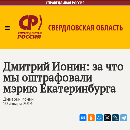
СПРАВЕДЛИВАЯ РОССИЯ
≡
СВЕРДЛОВСКАЯ ОБЛАСТЬ
Главная
Новости
Лица
Фото/Видео
Газета
Контакты
Поиск
Дмитрий Ионин: за что
мы оштрафовали
мэрию Екатеринбурга
Дмитрий Ионин
10 января 2014