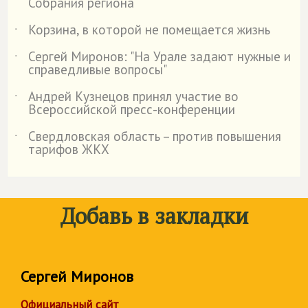
Собрания региона
Корзина, в которой не помещается жизнь
˙
Сергей Миронов: "На Урале задают нужные и
˙
справедливые вопросы"
Андрей Кузнецов принял участие во
˙
Всероссийской пресс-конференции
Свердловская область – против повышения
˙
тарифов ЖКХ
Добавь в закладки
Сергей Миронов
Официальный сайт