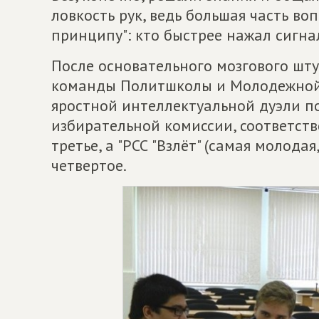
ловкость рук, ведь большая часть во
принципу": кто быстрее нажал сигнал
После основательного мозгового шт
команды Политшколы и Молодежной 
яростной интеллектуальной дуэли п
избирательной комиссии, соответстве
третье, а "РСС "Взлёт" (самая молода
четвертое.