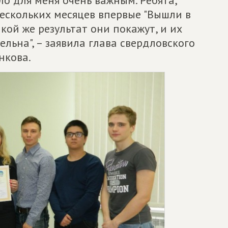
ескольких месяцев впервые "Вышли в
акой же результат они покажут, и их
льна", – заявила глава свердловского
нкова.