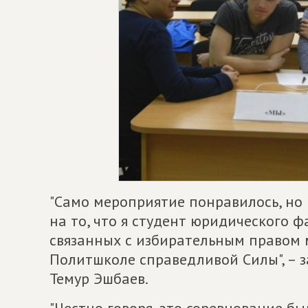
"Само мероприятие понравилось, но 
на то, что я студент юридического ф
связанных с избирательным правом 
Политшколе справедливой Силы", – 
Темур Эшбаев.
"Честно говоря, это соревнование бы