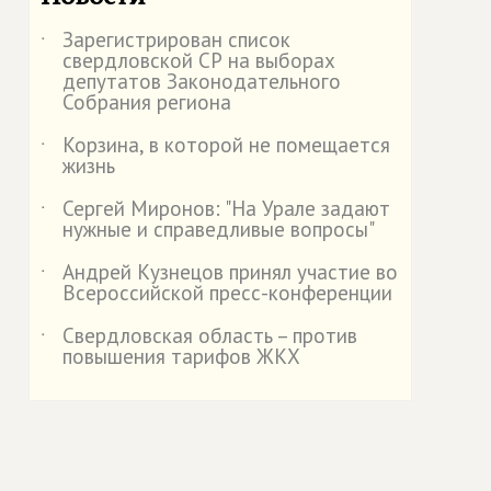
Зарегистрирован список
˙
свердловской СР на выборах
депутатов Законодательного
Собрания региона
Корзина, в которой не помещается
˙
жизнь
Сергей Миронов: "На Урале задают
˙
нужные и справедливые вопросы"
Андрей Кузнецов принял участие во
˙
Всероссийской пресс-конференции
Свердловская область – против
˙
повышения тарифов ЖКХ