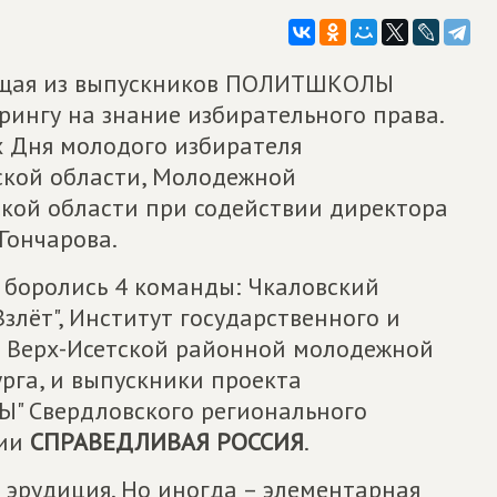
тоящая из выпускников ПОЛИТШКОЛЫ
рингу на знание избирательного права.
х Дня молодого избирателя
ской области, Молодежной
кой области при содействии директора
Гончарова.
 боролись 4 команды: Чкаловский
злёт", Институт государственного и
 Верх-Исетской районной молодежной
рга, и выпускники проекта
 Свердловского регионального
тии
СПРАВЕДЛИВАЯ РОССИЯ
.
я эрудиция. Но иногда – элементарная