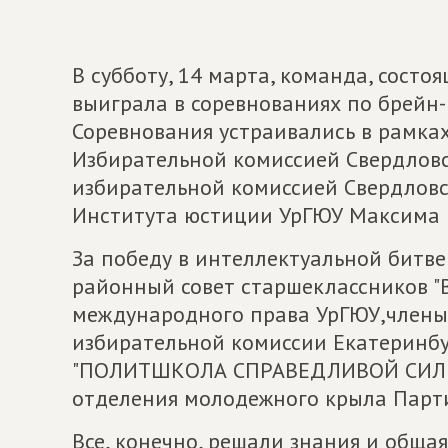
В субботу, 14 марта, команда, сос
выиграла в соревнованиях по брейн-
Соревнования устраивались в рамка
Избирательной комиссией Свердлов
избирательной комиссией Свердловс
Института юстиции УрГЮУ Максима 
За победу в интеллектуальной битве
районный совет старшеклассников "В
международного права УрГЮУ,члены
избирательной комиссии Екатеринбу
"ПОЛИТШКОЛА СПРАВЕДЛИВОЙ СИЛЫ"
отделения молодежного крыла Пар
Все, конечно, решали знания и обща