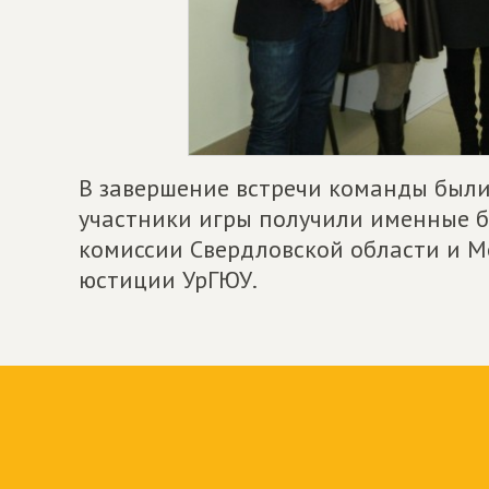
В завершение встречи команды были
участники игры получили именные 
комиссии Свердловской области и М
юстиции УрГЮУ.