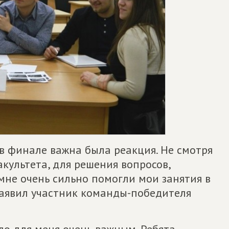
в финале важна была реакция. Не смотря
акультета, для решения вопросов,
мне очень сильно помогли мои занятия в
заявил участник команды-победителя
ло для меня очень важным. Ребята,