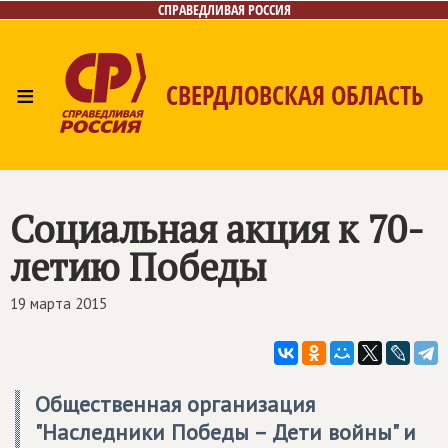
СПРАВЕДЛИВАЯ РОССИЯ
≡
СВЕРДЛОВСКАЯ ОБЛАСТЬ
Главная
Новости
Лица
Фото/Видео
Газета
Контакты
Поиск
Социальная акция к 70-
летию Победы
19 марта 2015
Общественная организация
"Наследники Победы – Дети войны" и