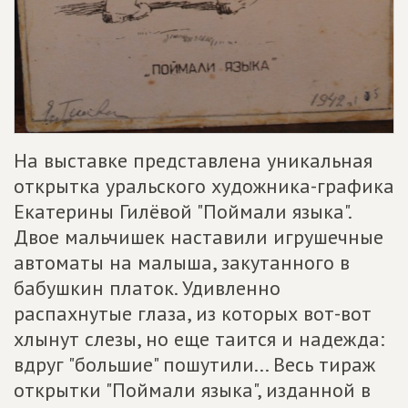
На выставке представлена уникальная
открытка уральского художника-графика
Екатерины Гилёвой "Поймали языка".
Двое мальчишек наставили игрушечные
автоматы на малыша, закутанного в
бабушкин платок. Удивленно
распахнутые глаза, из которых вот-вот
хлынут слезы, но еще таится и надежда:
вдруг "большие" пошутили... Весь тираж
открытки "Поймали языка", изданной в