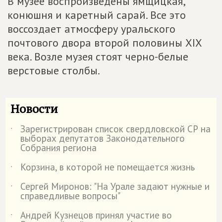
В музее воспроизведены ямщицкая,
конюшня и каретный сарай. Все это
воссоздает атмосферу уральского
почтового двора второй половины XIX
века. Возле музея стоят черно-белые
верстовые столбы.
Новости
Зарегистрирован список свердловской СР на
˙
выборах депутатов Законодательного
Собрания региона
Корзина, в которой не помещается жизнь
˙
Сергей Миронов: "На Урале задают нужные и
˙
справедливые вопросы"
Андрей Кузнецов принял участие во
˙