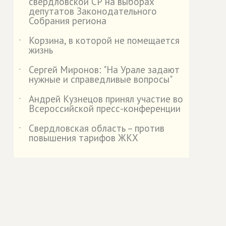
свердловской СР на выборах
депутатов Законодательного
Собрания региона
Корзина, в которой не помещается
˙
жизнь
Сергей Миронов: "На Урале задают
˙
нужные и справедливые вопросы"
Андрей Кузнецов принял участие во
˙
Всероссийской пресс-конференции
Свердловская область – против
˙
повышения тарифов ЖКХ