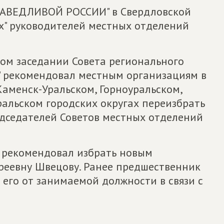
ПРАВЕДЛИВОЙ РОССИИ" в Свердловской
х" руководителей местных отделений
ном заседании Совета регионального
 рекомендовал местным организациям в
аменск-Уральском, Горноуральском,
альском городских округах переизбрать
дседателей Советов местных отделений
т рекомендовал избрать новым
реевну Швецову. Ранее предшественник
его от занимаемой должности в связи с