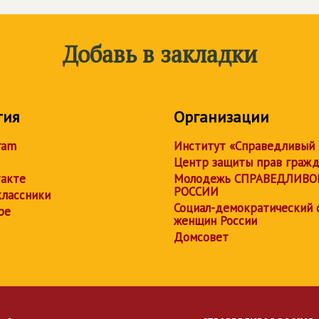
Добавь в закладки
тия
Организации
ram
Институт «Справедливый
Центр защиты прав граж
акте
Молодежь СПРАВЕДЛИВО
РОССИИ
лассники
Социал-демократический 
be
женщин России
Домсовет