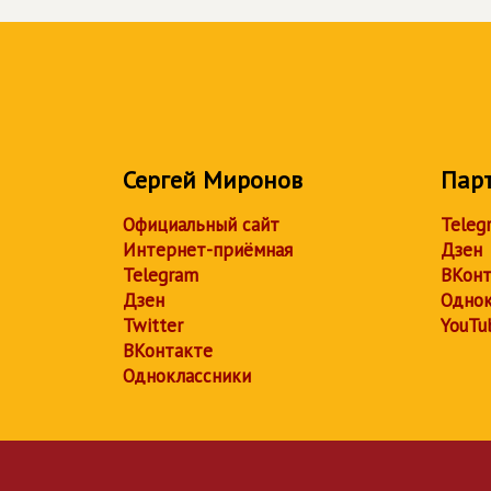
Сергей Миронов
Пар
Официальный сайт
Teleg
Интернет-приёмная
Дзен
Telegram
ВКонт
Дзен
Однок
Twitter
YouTu
ВКонтакте
Одноклассники