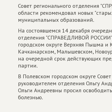
Совет регионального отделения "С
области рекомендовал новых "стары
муниципальных образований.
На состоявшемся 14 декабря очеред
отделения "СПРАВЕДЛИВОЙ РОССИИ"
городском округе Верхняя Пышма и К
Качканарском, Малышевском, Новоур
на очередной срок действующих пре
партии.
В Полевском городском округе Сове
руководителем отделения Ольгу Анд
Ольги Андреевны просил освободить 
болезнью.