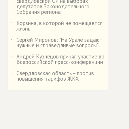
свердловской СР на выборах
депутатов Законодательного
Собрания региона
Корзина, в которой не помещается
˙
жизнь
Сергей Миронов: "На Урале задают
˙
нужные и справедливые вопросы"
Андрей Кузнецов принял участие во
˙
Всероссийской пресс-конференции
Свердловская область – против
˙
повышения тарифов ЖКХ