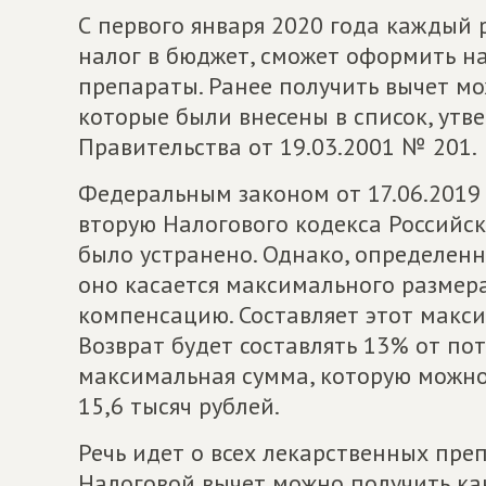
С первого января 2020 года каждый
налог в бюджет, сможет оформить н
препараты. Ранее получить вычет мо
которые были внесены в список, ут
Правительства от 19.03.2001 № 201.
Федеральным законом от 17.06.2019 
вторую Налогового кодекса Российс
было устранено. Однако, определенн
оно касается максимального размера
компенсацию. Составляет этот макси
Возврат будет составлять 13% от пот
максимальная сумма, которую можно
15,6 тысяч рублей.
Речь идет о всех лекарственных преп
Налоговой вычет можно получить как 