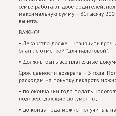
семье работают двое родителей, пол
максимальную сумму – 31тысячу 200 
вычета.
ВАЖНО!
• Лекарство должен назначить врач 
бланк с отметкой "для налоговой";
• Должны быть все платежные докум
Срок давности возврата – 3 года. П
расходам на покупку лекарств можно
• по окончании года подать налого
подтверждающие документы;
• до конца года можно получить в н