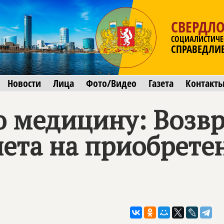
СВЕРДЛО
СОЦИАЛИСТИЧЕ
СПРАВЕДЛИ
Новости
Лица
Фото/Видео
Газета
Контакт
ю медицину: Возвр
чета на приобрете