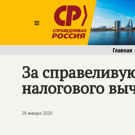
≡
Главная
За справеливу
налогового вы
29 января 2020