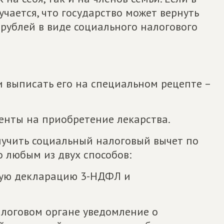
учается, что государство может вернуть
рублей в виде социального налогового
и выписать его на специальном рецепте –
енты на приобретение лекарства.
олучить социальный налоговый вычет по
 любым из двух способов:
вую декларацию 3-НДФЛ и
алоговом органе уведомление о