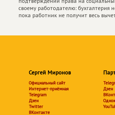
подтверждении права на социальный
своему работодателю: бухгалтерия н
пока работник не получит весь вычет
Сергей Миронов
Пар
Официальный сайт
Teleg
Интернет-приёмная
Дзен
Telegram
ВКонт
Дзен
Однок
Twitter
YouTu
ВКонтакте