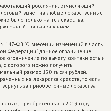
 работающий россиянин, отчисляющий
алоговый вычет на любые лекарственные
жно было только на те лекарства,
вержденный Постановлением
N 147-ФЗ "О внесении изменений в часть
кой Федерации" данное ограничение
ое ограничение по вычету всё-таки есть и
, с которого можно получить
мальный размер 120 тысяч рублей.
раченных на лекарства средств, то есть
 вернуть за приобретенные лекарства –
аратах, приобретенных в 2019 году.
на себя, так и на членов семьи. Если в