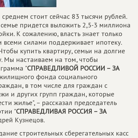
 среднем стоит сейчас 83 тысячи рублей.
 семье придется выложить 2,5-3 миллиона
ойки. К сожалению, власть знает только
и всеми силами поддерживает ипотеку.
Чтобы купить квартиру, семьи на долгие
. Мы настаиваем на том, чтобы
грамма "
СПРАВЕДЛИВОЙ РОССИИ – ЗА
 жилищного фонда социального
раждан, в том числе для граждан с
жи и других групп граждан, которые
ти жилье", – рассказал председатель
тии "
СПРАВЕДЛИВАЯ РОССИЯ – ЗА
дрей Кузнецов.
дание строительных сберегательных касс