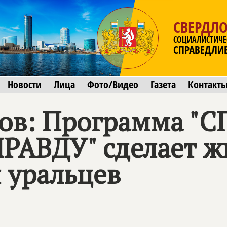
СВЕРДЛО
СОЦИАЛИСТИЧЕ
СПРАВЕДЛИ
Новости
Лица
Фото/Видео
Газета
Контакт
ов: Программа "
С
ПРАВДУ
" сделает 
 уральцев