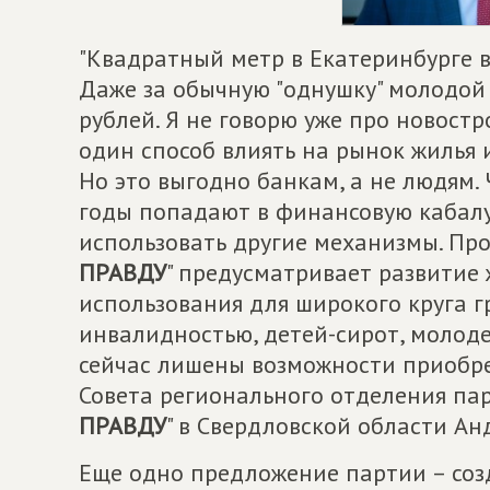
"Квадратный метр в Екатеринбурге в
Даже за обычную "однушку" молодой
рублей. Я не говорю уже про новостр
один способ влиять на рынок жилья 
Но это выгодно банкам, а не людям. 
годы попадают в финансовую кабалу
использовать другие механизмы. Про
ПРАВДУ
" предусматривает развитие
использования для широкого круга г
инвалидностью, детей-сирот, молоде
сейчас лишены возможности приобрес
Совета регионального отделения пар
ПРАВДУ
" в Свердловской области Ан
Еще одно предложение партии – соз