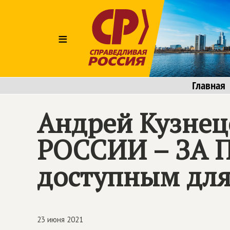
≡
Главная
Андрей Кузнец
РОССИИ – ЗА 
доступным для
23 июня 2021