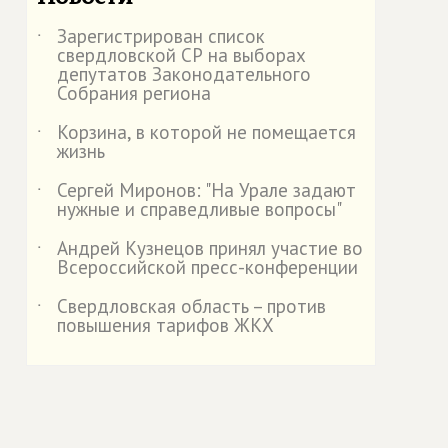
Зарегистрирован список
˙
свердловской СР на выборах
депутатов Законодательного
Собрания региона
Корзина, в которой не помещается
˙
жизнь
Сергей Миронов: "На Урале задают
˙
нужные и справедливые вопросы"
Андрей Кузнецов принял участие во
˙
Всероссийской пресс-конференции
Свердловская область – против
˙
повышения тарифов ЖКХ