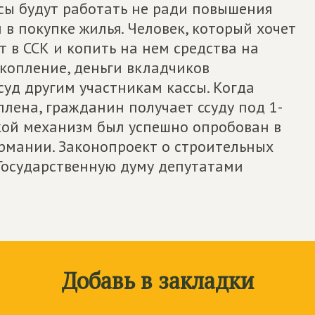
ассы будут работать не ради повышения
 в покупке жилья. Человек, который хочет
т в ССК и копить на нем средства на
копление, деньги вкладчиков
уд другим участникам кассы. Когда
лена, гражданин получает ссуду под 1-
акой механизм был успешно опробован в
ермании. Законопроект о строительных
 Государственную думу депутатами
Добавь в закладки