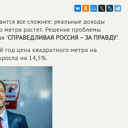
вится все сложнее: реальные доходы
о метра растет. Решение проблемы
я "
СПРАВЕДЛИВАЯ РОССИЯ – ЗА ПРАВДУ
".
 год цена квадратного метра на
ыросла на 14,5%.