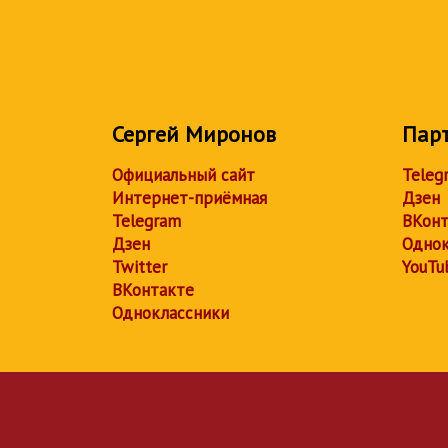
Сергей Миронов
Пар
Официальный сайт
Teleg
Интернет-приёмная
Дзен
Telegram
ВКонт
Дзен
Однок
Twitter
YouTu
ВКонтакте
Одноклассники