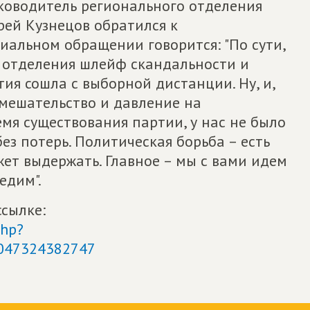
ководитель регионального отделения
рей Кузнецов обратился к
иальном обращении говорится: "По сути,
о отделения шлейф скандальности и
ия сошла с выборной дистанции. Ну, и,
 вмешательство и давление на
ремя существования партии, у нас не было
з потерь. Политическая борьба – есть
ет выдержать. Главное – мы с вами идем
едим".
ссылке:
php?
0047324382747