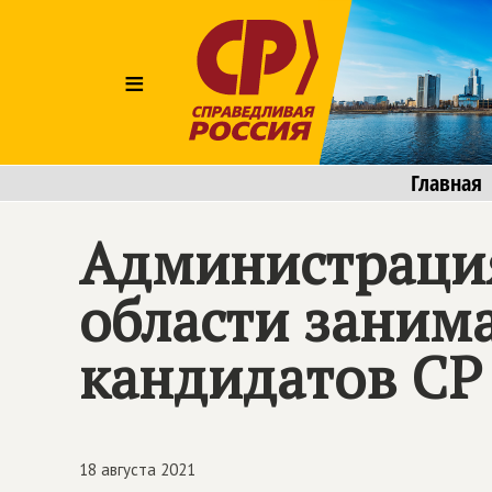
≡
Главная
Администрация
области заним
кандидатов СР
18 августа 2021