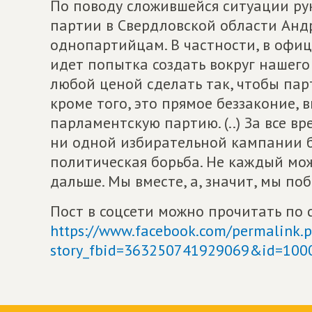
По поводу сложившейся ситуации ру
партии в Свердловской области Анд
однопартийцам. В частности, в офиц
идет попытка создать вокруг нашег
любой ценой сделать так, чтобы парт
кроме того, это прямое беззаконие,
парламентскую партию. (..) За все в
ни одной избирательной кампании бе
политическая борьба. Не каждый мож
дальше. Мы вместе, а, значит, мы поб
Пост в соцсети можно прочитать по 
https://www.facebook.com/permalink.
story_fbid=363250741929069&id=10