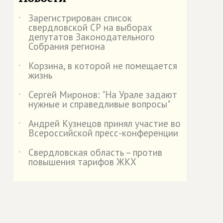
Зарегистрирован список
˙
свердловской СР на выборах
депутатов Законодательного
Собрания региона
Корзина, в которой не помещается
˙
жизнь
Сергей Миронов: "На Урале задают
˙
нужные и справедливые вопросы"
Андрей Кузнецов принял участие во
˙
Всероссийской пресс-конференции
Свердловская область – против
˙
повышения тарифов ЖКХ