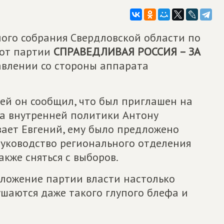
ого собрания Свердловской области по
 от партии
СПРАВЕДЛИВАЯ РОССИЯ – ЗА
авлении со стороны аппарата
тей он сообщил, что был приглашен на
а внутренней политики Антону
ывает Евгений, ему было предложено
руководство регионального отделения
акже сняться с выборов.
оложение партии власти настолько
ушаются даже такого глупого блефа и