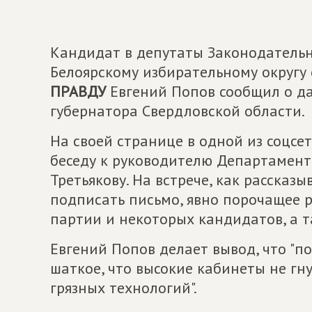
Кандидат в депутаты Законодательн
Белоярскому избирательному округу
ПРАВДУ
Евгений Попов сообщил о д
губернатора Свердловской области.
На своей странице в одной из соцсе
беседу к руководителю Департамент
Третьякову. На встрече, как рассказ
подписать письмо, явно порочащее 
партии и некоторых кандидатов, а т
Евгений Попов делает вывод, что "п
шаткое, что высокие кабинеты не гн
грязных технологий".