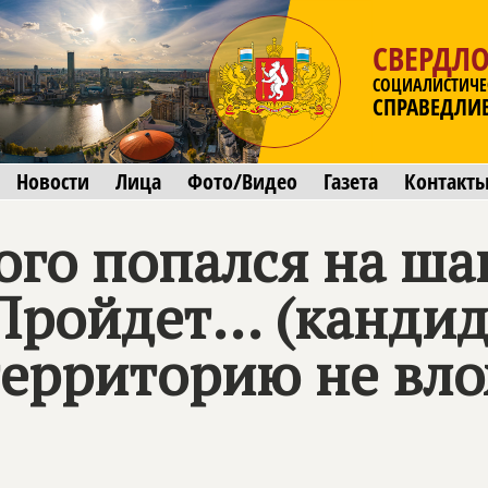
СВЕРДЛО
СОЦИАЛИСТИЧЕ
СПРАВЕДЛИ
Новости
Лица
Фото/Видео
Газета
Контакт
ого попался на ш
Пройдет... (кандид
 территорию не вл