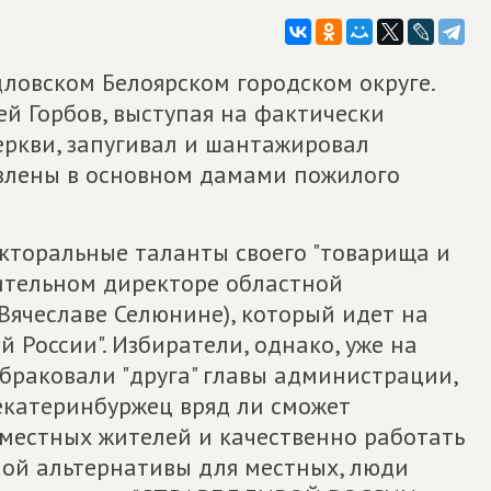
дловском Белоярском городском округе.
й Горбов, выступая на фактически
ркви, запугивал и шантажировал
авлены в основном дамами пожилого
кторальные таланты своего "товарища и
нительном директоре областной
Вячеславе Селюнине), который идет на
 России". Избиратели, однако, уже на
браковали "друга" главы администрации,
екатеринбуржец вряд ли сможет
местных жителей и качественно работать
тной альтернативы для местных, люди