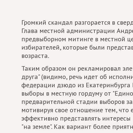
Громкий скандал разгорается в свер
Глава местной администрации Андре
предвыборном митинге в местной це
избирателей, которые были предст
возраста.
Таким образом он рекламировал эле
друга" (видимо, речь идет об испол
федерации дзюдо из Екатеринбурга 
выборы в местную гордуму от "Единой
предварительной стадии выборов за
мотивируя свое отношение тем, что 
эффективно представлять интересы 
"на земле". Как вариант более прия