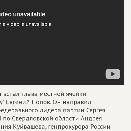
 встал глава местной ячейки
" Евгений Попов. Он направил
федерального лидера партии Сергея
П по Свердловской области Андрея
ения Куйвашева, генпрокурора России