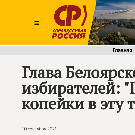
≡
Главная
Глава Белоярск
избирателей: "
копейки в эту
10 сентября 2021