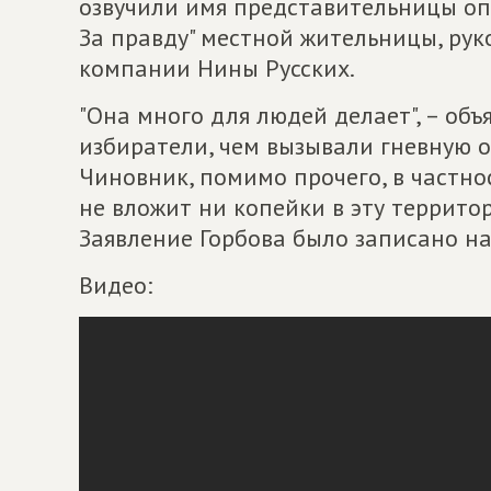
озвучили имя представительницы о
За правду" местной жительницы, ру
компании Нины Русских.
"Она много для людей делает", – об
избиратели, чем вызывали гневную о
Чиновник, помимо прочего, в частност
не вложит ни копейки в эту территор
Заявление Горбова было записано на 
Видео: