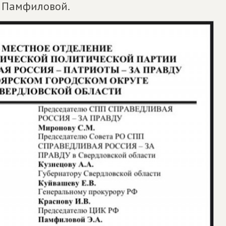
ы Памфиловой.