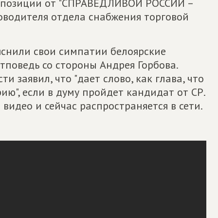
ппозиции от "СПРАВЕДЛИВОЙ РОССИИ –
ководителя отдела снабжения торговой
ъяснили свои симпатии белоярские
тповедь со стороны Андрея Горбова.
и заявил, что "дает слово, как глава, что
ию", если в думу пройдет кандидат от СР.
видео и сейчас распространяется в сети.