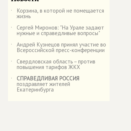
Корзина, в которой не помещается
˙
жизнь
Сергей Миронов: "На Урале задают
˙
нужные и справедливые вопросы"
Андрей Кузнецов принял участие во
˙
Всероссийской пресс-конференции
Свердловская область – против
˙
повышения тарифов ЖКХ
СПРАВЕДЛИВАЯ РОССИЯ
˙
поздравляет жителей
Екатеринбурга