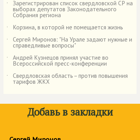
Зарегистрирован список свердловской СР на
˙
выборах депутатов Законодательного
Собрания региона
Корзина, в которой не помещается жизнь
˙
Сергей Миронов: "На Урале задают нужные и
˙
справедливые вопросы"
Андрей Кузнецов принял участие во
˙
Всероссийской пресс-конференции
Свердловская область – против повышения
˙
тарифов ЖКХ
Добавь в закладки
Сергей Миронов