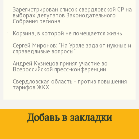
Зарегистрирован список свердловской СР на
˙
выборах депутатов Законодательного
Собрания региона
Корзина, в которой не помещается жизнь
˙
Сергей Миронов: "На Урале задают нужные и
˙
справедливые вопросы"
Андрей Кузнецов принял участие во
˙
Всероссийской пресс-конференции
Свердловская область – против повышения
˙
тарифов ЖКХ
Добавь в закладки