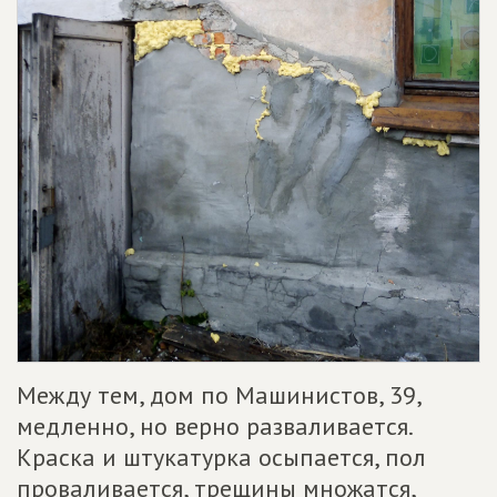
Между тем, дом по Машинистов, 39,
медленно, но верно разваливается.
Краска и штукатурка осыпается, пол
проваливается, трещины множатся,