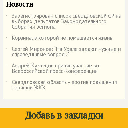
Новости
Зарегистрирован список свердловской СР на
˙
выборах депутатов Законодательного
Собрания региона
Корзина, в которой не помещается жизнь
˙
Сергей Миронов: "На Урале задают нужные и
˙
справедливые вопросы"
Андрей Кузнецов принял участие во
˙
Всероссийской пресс-конференции
Свердловская область – против повышения
˙
тарифов ЖКХ
Добавь в закладки