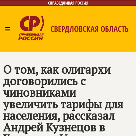
СПРАВЕДЛИВАЯ РОССИЯ
≡
СВЕРДЛОВСКАЯ ОБЛАСТЬ
Главная
Новости
Лица
Фото/Видео
Газета
Контакты
Поиск
О том, как олигархи
договорились с
чиновниками
увеличить тарифы для
населения, рассказал
Андрей Кузнецов в