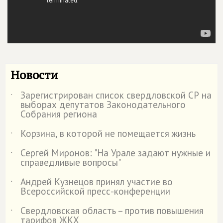
Новости
Зарегистрирован список свердловской СР на
˙
выборах депутатов Законодательного
Собрания региона
Корзина, в которой не помещается жизнь
˙
Сергей Миронов: "На Урале задают нужные и
˙
справедливые вопросы"
Андрей Кузнецов принял участие во
˙
Всероссийской пресс-конференции
Свердловская область – против повышения
˙
тарифов ЖКХ