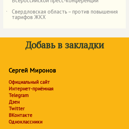
Всероссийской пресс-конференции
Свердловская область – против повышения
˙
тарифов ЖКХ
Добавь в закладки
Сергей Миронов
Официальный сайт
Интернет-приёмная
Telegram
Дзен
Twitter
ВКонтакте
Одноклассники