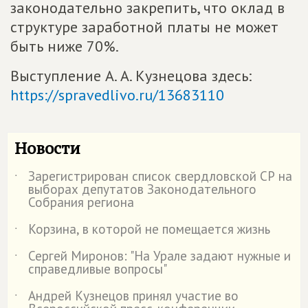
законодательно закрепить, что оклад в
структуре заработной платы не может
быть ниже 70%.
Выступление А. А. Кузнецова здесь:
https://spravedlivo.ru/13683110
Новости
Зарегистрирован список свердловской СР на
˙
выборах депутатов Законодательного
Собрания региона
Корзина, в которой не помещается жизнь
˙
Сергей Миронов: "На Урале задают нужные и
˙
справедливые вопросы"
Андрей Кузнецов принял участие во
˙