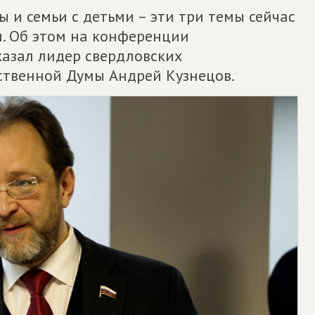
 и семьи с детьми – эти три темы сейчас
и. Об этом на конференции
казал лидер свердловских
рственной Думы Андрей Кузнецов.