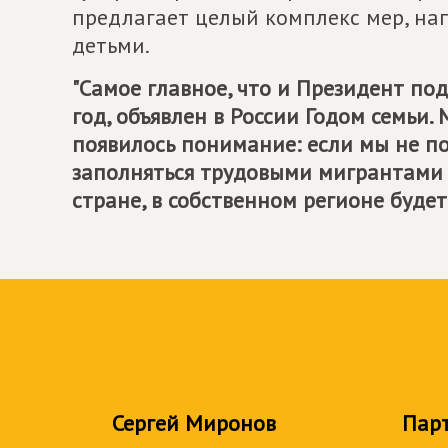
предлагает целый комплекс мер, на
детьми.
"Самое главное, что и Президент по
год, объявлен в России Годом семьи. 
появилось понимание: если мы не по
заполняться трудовыми мигрантами 
стране, в собственном регионе будет
Сергей Миронов
Пар