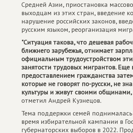
Средней Азии, приостановка массов
выходцам из этих стран, введение к
нарушение российских законов, вве
русским языком, реорганизация мигр
"Ситуация такова, что дешевая рабоч
ближнего зарубежья, отнимает зарпл
официальным трудоустройством эти
занятости трудовых мигрантов. Еще 
предоставлением гражданства затем
которые не говорят по-русски, не зн
культуры и живут своими общинами, 
отметил Андрей Кузнецов.
Тема поддержки семей поднималась
время избирательной кампании в Госд
губернаторских выборов в 2022. Про