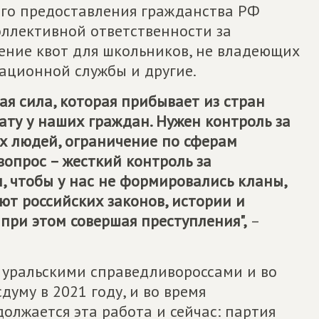
ого предоставления гражданства РФ
оллективной ответственности за
дение квот для школьников, не владеющих
ационной службы и другие.
ая сила, которая прибывает из стран
ату у наших граждан. Нужен контроль за
х людей, ограничение по сферам
вопрос – жесткий контроль за
, чтобы у нас не формировались кланы,
ают российских законов, истории и
при этом совершая преступления",
–
 уральскими справедливороссами и во
уму в 2021 году, и во время
должается эта работа и сейчас: партия