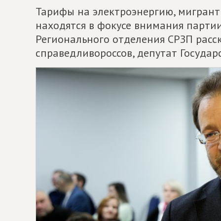
Тарифы на электроэнергию, мигранты
находятся в фокусе внимания парти
Регионального отделения СРЗП расс
справедливороссов, депутат Госуда