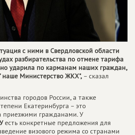
итуация с ними в Свердловской области
 судах разбирательства по отмене тарифа
льно ударила по карманам наших граждан,
" наше Министерство ЖКХ",
– сказал
инства городов России, а также
степени Екатеринбурга – это
а приезжими гражданами. У
У
есть конкретные предложения для
введение визового режима со странами