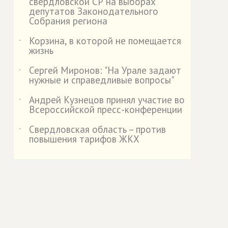
свердловской СР на выборах
депутатов Законодательного
Собрания региона
Корзина, в которой не помещается
˙
жизнь
Сергей Миронов: "На Урале задают
˙
нужные и справедливые вопросы"
Андрей Кузнецов принял участие во
˙
Всероссийской пресс-конференции
Свердловская область – против
˙
повышения тарифов ЖКХ