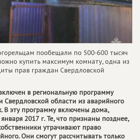
огорельцам пообещали по 500-600 тысяч
 можно купить максимум комнату, одна из
щиты прав граждан Свердловской
включен в региональную программу
и Свердловской области из аварийного
. В эту программу включены дома,
нваря 2017 г. Те, что признаны позднее,
 собственники утрачивают право
йного. Они смогут рассчитывать только