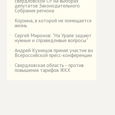
свердловской СР на выборах
депутатов Законодательного
Собрания региона
Корзина, в которой не помещается
˙
жизнь
Сергей Миронов: "На Урале задают
˙
нужные и справедливые вопросы"
Андрей Кузнецов принял участие во
˙
Всероссийской пресс-конференции
Свердловская область – против
˙
повышения тарифов ЖКХ