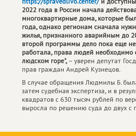
https://spravedlivo.center/
и доступны 
2022 года в России начала действов
многоквартирные дома, которые бы
года, однако регионам сначала нуж
жилья, признанного аварийным до 20
второй программы дело пока еще не
работала, права людей необходимо 
людском горе",
– уверен депутат Гос
прав граждан Андрей Кузнецов.
В случае обращения Людмилы Б. был
затем судебная экспертиза, и в резу
квадратов с 630 тысяч рублей по ве
выросла по решению суда до двух с