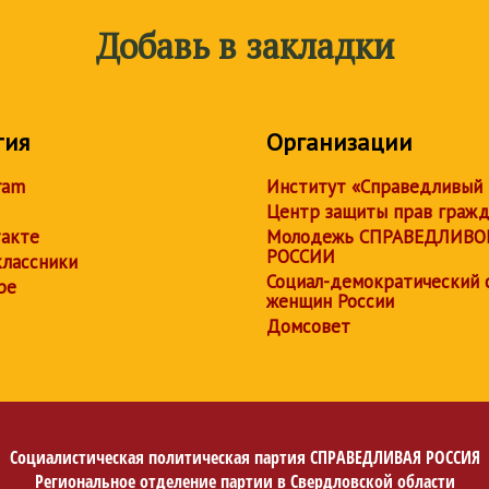
Добавь в закладки
тия
Организации
ram
Институт «Справедливый
Центр защиты прав граж
акте
Молодежь СПРАВЕДЛИВО
РОССИИ
лассники
Социал-демократический 
be
женщин России
Домсовет
Социалистическая политическая партия
СПРАВЕДЛИВАЯ РОССИЯ
Региональное отделение партии в Свердловской области