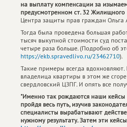
на выплату компенсации за изымаем
предусмотренном ст. 32 Жилищного к
Центра защиты прав граждан Ольга 
Тогда была проведена большая работа
тысяч выкупной стоимости суд поста
четыре раза больше. (Подробно об э
https://ekb.spravedlivo.ru/23462710
).
Такие примеры всегда вдохновляют.
владелица квартиры в этом же сгоре
свердловский ЦЗПГ. И опять все полу
"Именно так рождаются наши кейсы 
пройдя весь путь, изучив законодате
специалисты вырабатывают действе
нужному результату. Затем эти кей