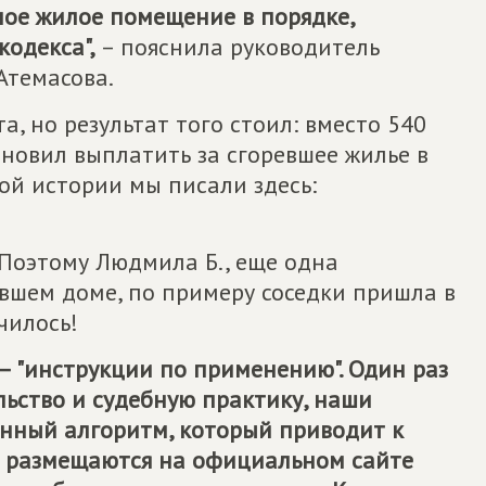
ое жилое помещение в порядке,
одекса",
– пояснила руководитель
Атемасова.
, но результат того стоил: вместо 540
новил выплатить за сгоревшее жилье в
той истории мы писали здесь:
 Поэтому Людмила Б., еще одна
вшем доме, по примеру соседки пришла в
чилось!
– "инструкции по применению". Один раз
льство и судебную практику, наши
нный алгоритм, который приводит к
сы размещаются на официальном сайте