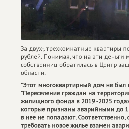
За двух-, трехкомнатные квартиры п
рублей. Понимая, что на эти деньги
собственниц обратилась в Центр за
области.
"Этот многоквартирный дом не был 
"Переселение граждан на территори
жилищного фонда в 2019 -2025 годах
которые признаны аварийными до 1 я
в нее не попадают. Соответственно,
требовать новое жилье взамен авари