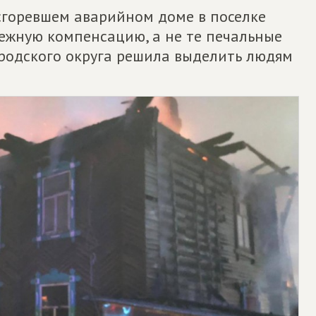
сгоревшем аварийном доме в поселке
ежную компенсацию, а не те печальные
родского округа решила выделить людям