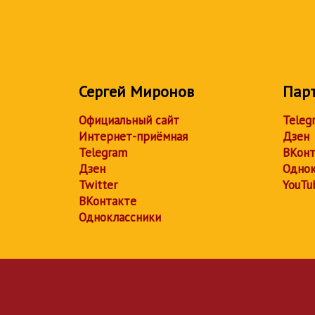
Сергей Миронов
Пар
Официальный сайт
Teleg
Интернет-приёмная
Дзен
Telegram
ВКонт
Дзен
Однок
Twitter
YouTu
ВКонтакте
Одноклассники