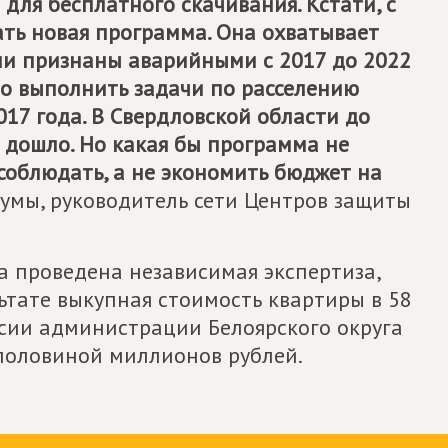
для бесплатного скачивания. Кстати, с
ать новая программа. Она охватывает
ли признаны аварийными с 2017 до 2022
но выполнить задачи по расселению
17 года. В Свердловской области до
 дошло. Но какая бы программа не
соблюдать, а не экономить бюджет на
думы, руководитель сети Центров защиты
а проведена независимая экспертиза,
льтате выкупная стоимость квартиры в 58
рсии администрации Белоярского округа
 половиной миллионов рублей.