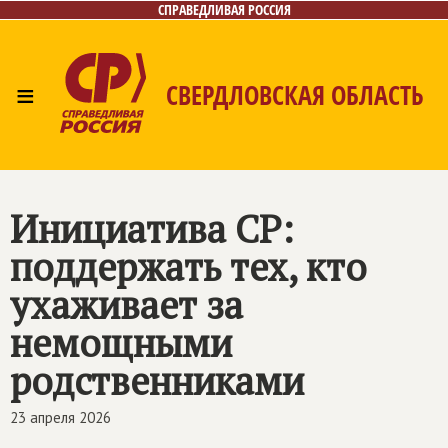
СПРАВЕДЛИВАЯ РОССИЯ
≡
СВЕРДЛОВСКАЯ ОБЛАСТЬ
Главная
Новости
Лица
Фото/Видео
Газета
Контакты
Поиск
Инициатива СР:
поддержать тех, кто
ухаживает за
немощными
родственниками
23 апреля 2026