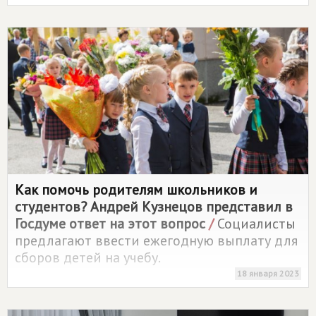
Как помочь родителям школьников и
студентов? Андрей Кузнецов представил в
Госдуме ответ на этот вопрос
/
Социалисты
предлагают ввести ежегодную выплату для
сборов детей на учебу.
18 января 2023