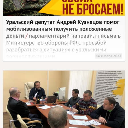
Уральский депутат Андрей Кузнецов помог
мобилизованным получить положенные
деньги
/
парламентарий направил письма в
Министерство обороны РФ с просьбой
разобраться в ситуациях с уральскими
военнослужащими.
16 января 2023