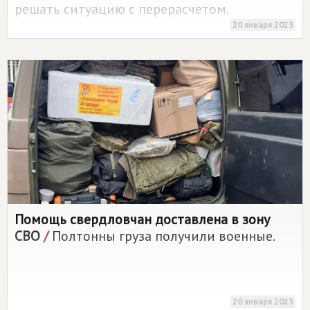
решать ситуацию с перерасчетом.
20 января 2023
Помощь свердловчан доставлена в зону
СВО
/
Полтонны груза получили военные.
20 января 2023